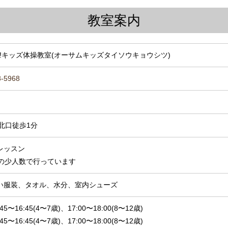
教室案内
me!キッズ体操教室(オーサムキッズタイソウキョウシツ)
8-5968
北口徒歩1分
レッスン
名の少人数で行っています
い服装、タオル、水分、室内シューズ
5〜16:45(4〜7歳)、17:00〜18:00(8〜12歳)
5〜16:45(4〜7歳)、17:00〜18:00(8〜12歳)