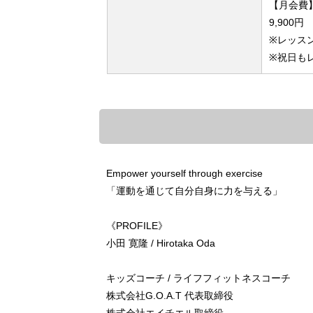
【月会費
9,900円
※レッスン
※祝日も
Empower yourself through exercise
​「運動を通じて自分自身に力を与える」
《PROFILE》
小田 寛隆 / Hirotaka Oda
キッズコーチ / ライフフィットネスコーチ
株式会社G.O.A.T 代表取締役