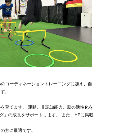
ためのコーディネーショントレーニングに加え、自
ます。
を育てます。 運動、非認知能力、脳の活性化を
ダ」の成長をサポートします。 また、HPに掲載
者の方に最適です。