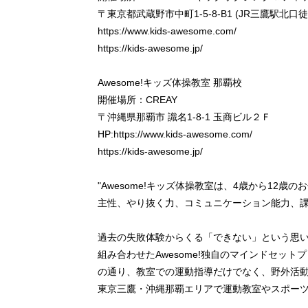
〒東京都武蔵野市中町1-5-8-B1 (JR三鷹駅北口徒
https://www.kids-awesome.com/
https://kids-awesome.jp/
Awesome!キッズ体操教室 那覇校
開催場所：CREAY
〒沖縄県那覇市 識名1-8-1 玉商ビル２Ｆ
HP:https://www.kids-awesome.com/
https://kids-awesome.jp/
"Awesome!キッズ体操教室は、4歳から1
主性、やり抜く力、コミュニケーション能力、
過去の失敗体験からくる「できない」という思い
組み合わせたAwesome!独自のマインドセッ
の通り、教室での運動指導だけでなく、野外活
東京三鷹・沖縄那覇エリアで運動教室やスポー