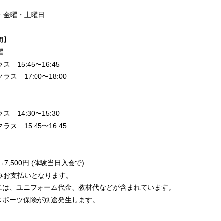
】
・金曜・土曜日
間】
曜
 15:45〜16:45
ス 17:00〜18:00
 14:30〜15:30
ス 15:45〜16:45
】
円→7,500円 (体験当日入会で)
みお支払いとなります。
には、ユニフォーム代金、教材代などが含まれています。
にスポーツ保険が別途発生します。