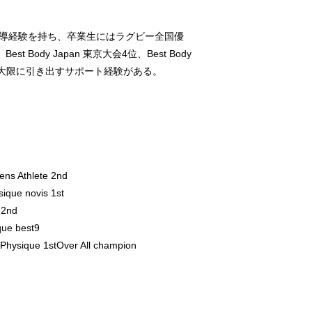
導経験を持ち、卒業生にはラグビー全国優
Body Japan 東京大会4位、Best Body
最大限に引き出すサポート経験がある。
s Athlete 2nd
que novis 1st
 2nd
ue best9
sique 1stOver All champion