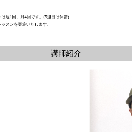
】
は週1回、月4回です。(5週目は休講)
レッスンを実施いたします。
講師紹介