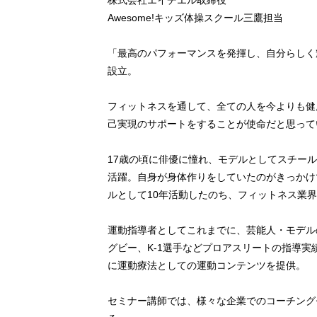
株式会社エイチエル取締役
Awesome!キッズ体操スクール三鷹担当
「最高のパフォーマンスを発揮し、自分らしく輝
設立。
フィットネスを通して、全ての人を今よりも健
己実現のサポートをすることが使命だと思って
17歳の頃に俳優に憧れ、モデルとしてスチール
活躍。自身が身体作りをしていたのがきっかけ
ルとして10年活動したのち、フィットネス業
運動指導者としてこれまでに、芸能人・モデル
グビー、K-1選手などプロアスリートの指導
に運動療法としての運動コンテンツを提供。
セミナー講師では、様々な企業でのコーチング