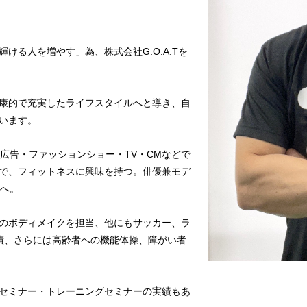
ける人を増やす」為、株式会社G.O.A.Tを
康的で充実したライフスタイルへと導き、自
います。
広告・ファッションショー・TV・CMなどで
で、フィットネスに興味を持つ。俳優兼モデ
界へ。
のボディメイクを担当、他にもサッカー、ラ
実績、さらには高齢者への機能体操、障がい者
セミナー・トレーニングセミナーの実績もあ