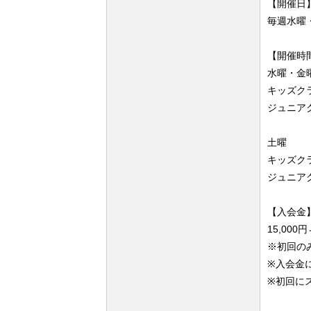
【開催日
毎週水曜
【開催時
水曜・金
キッズクラス
ジュニアクラ
土曜
キッズクラス
ジュニアクラ
【入会金
15,000
※初回の
※入会金
​※初回