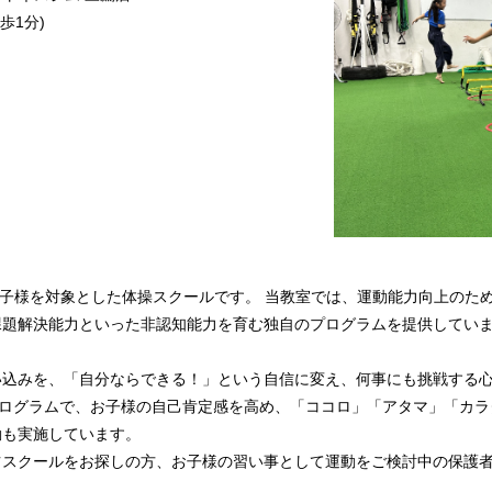
歩1分)
2歳のお子様を対象とした体操スクールです。 当教室では、運動能力向上の
課題解決能力といった非認知能力を育む独自のプログラムを提供してい
込みを、「自分ならできる！」という自信に変え、何事にも挑戦する心
トプログラムで、お子様の自己肯定感を高め、「ココロ」「アタマ」「カラ
動も実施しています。
ツスクールをお探しの方、お子様の習い事として運動をご検討中の保護